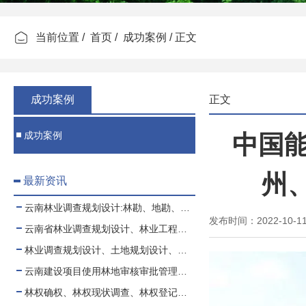
当前位置 /
首页
/
成功案例
/ 正文
成功案例
正文
成功案例
中国
州
最新资讯
云南林业调查规划设计:林勘、地勘、测绘、土地规划
发布时间：2022-10-
云南省林业调查规划设计、林业工程、可行性报告
林业调查规划设计、土地规划设计、测绘项目业务合作、代理
云南建设项目使用林地审核审批管理规范
林权确权、林权现状调查、林权登记、林权测绘、林权登记代办