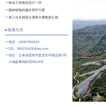
林业工程规划设计一所
园林植物的越冬养护方案
第三次全国国土调查主要数据公报
联系方式
电话：18087852419
QQ：984234426@qq.com
地址：云南省昆明市盘龙区环城北路3号
小城故事B座9层902A号