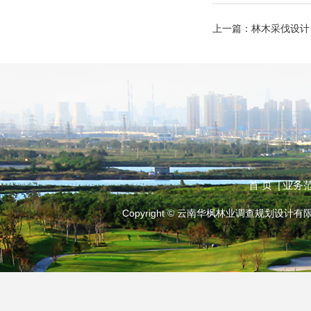
上一篇：
林木采伐设计
首 页 |
业务范
Copyright © 云南华枫林业调查规划设计