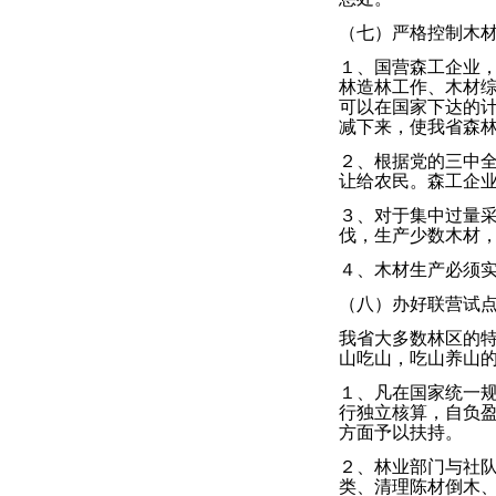
（七）严格控制木
１、国营森工企业，
林造林工作、木材
可以在国家下达的
减下来，使我省森
２、根据党的三中
让给农民。森工企
３、对于集中过量
伐，生产少数木材
４、木材生产必须
（八）办好联营试
我省大多数林区的
山吃山，吃山养山
１、凡在国家统一
行独立核算，自负
方面予以扶持。
２、林业部门与社
类、清理陈材倒木