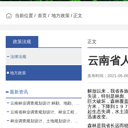
当前位置 /
首页
/
地方政策
/ 正文
政策法规
正文
法律法规
云南省
地方政策
发布时间：2021-05-
解放以来，我省各
最新资讯
失误，特别是林彪、
巨大破坏，森林覆
云南林业调查规划设计:林勘、地勘、测绘、土地规划
方米，下降到１９
起生态失调，水土
云南省林业调查规划设计、林业工程、可行性报告
迅速改变。
林业调查规划设计、土地规划设计、测绘项目业务合作、代理
森林是我省长远而