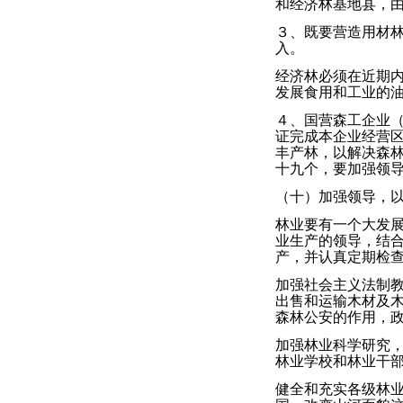
和经济林基地县，
３、既要营造用材
入。
经济林必须在近期
发展食用和工业的
４、国营森工企业
证完成本企业经营
丰产林，以解决森
十九个，要加强领
（十）加强领导，
林业要有一个大发
业生产的领导，结
产，并认真定期检
加强社会主义法制
出售和运输木材及
森林公安的作用，
加强林业科学研究
林业学校和林业干
健全和充实各级林